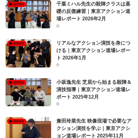
千葉ミハル先生の殺陣クラスは基
殺陣教室
礎の反復練習｜東京アクション道
場レポート 2026年2月
リアルなアクション演技を身につ
殺陣教室
ける｜東京アクション道場レポー
ト 2026年1月
小坂逸先生 芝居から始まる殺陣＆
殺陣教室
演技指導｜東京アクション道場レ
ポート 2025年12月
兼田玲菜先生 映像現場で必要なア
殺陣教室
クション演技を学ぶ｜東京アクシ
ョン道場レポート 2025年11月