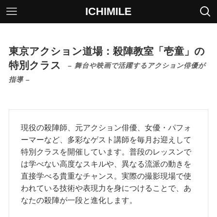
ICHIMILE
東京アクション道場：殺陣教室「壱童」の
特別クラス
– 舞台や映画で活躍するアクション俳優が
指導 –
現役の殺陣師、元アクション俳優、女優・パフォ
ーマーなど、多彩なゲスト講師を毎月お迎えして
特別クラスを開催しています。普段のレッスンで
は学べない高度なスキルや、異なる流派の動きを
直接学べる貴重なチャンス。実際の撮影現場で使
われている技術や表現力を身につけることで、あ
なたの殺陣が一段と進化します。