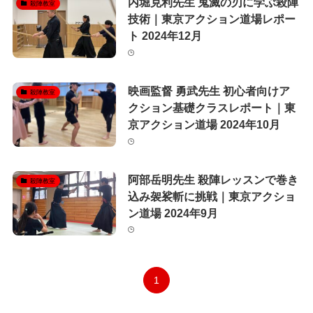
内堀克利先生 鬼滅の刃に学ぶ殺陣
殺陣教室
技術｜東京アクション道場レポー
ト 2024年12月
映画監督 勇武先生 初心者向けア
殺陣教室
クション基礎クラスレポート｜東
京アクション道場 2024年10月
阿部岳明先生 殺陣レッスンで巻き
殺陣教室
込み袈裟斬に挑戦｜東京アクショ
ン道場 2024年9月
1