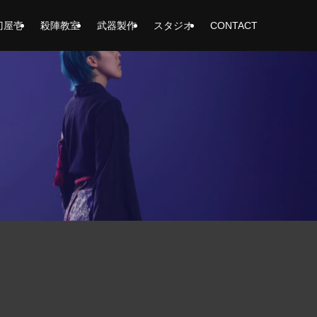
刀屋壱
殺陣教室
武器製作
スタジオ
CONTACT