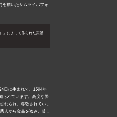
右衛門を描いたサムライパフォ
）」によって作られた実話
4日に生まれて、1594年
知られています。高度な警
恐れられ、尊敬されていま
悪人から金品を盗み、貧し