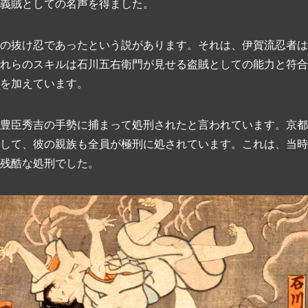
義賊としての名声を得ました。
の抜け忍であったという説があります。それは、伊賀流忍者は
れらのスキルは石川五右衛門が見せる盗賊としての能力と符合
を加えています。
豊臣秀吉の手勢に捕まって処刑されたと言われています。京都
して、彼の親族も全員が極刑に処されています。これは、当時
残酷な処刑でした。