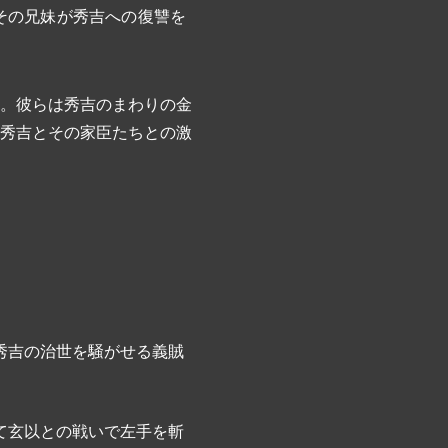
その兄妹が秀吉への復讐を
。彼らは秀吉のまわりの金
秀吉とその家臣たちとの激
秀吉の治世を騒がせる義賊
て玄以との戦いで左手を斬