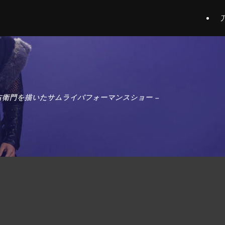
右衛門を描いたサムライパフォーマンスショー –