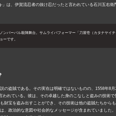
sibling-」は、伊賀流忍者の抜け忍だったと言われている石川五
ノンバーバル殺陣舞台。サムライパフォーマー「刀屋壱（カタナヤイチ
ョーです。
？
の盗賊である。その実在は明確ではないものの、1558年8月2
と言われている。彼は、その卓越した身のこなしと盗みの技術で
も財宝を盗み出すことができ、その技術は他の盗賊たちからも
は、政治的な意図や社会的なメッセージが含まれていました。