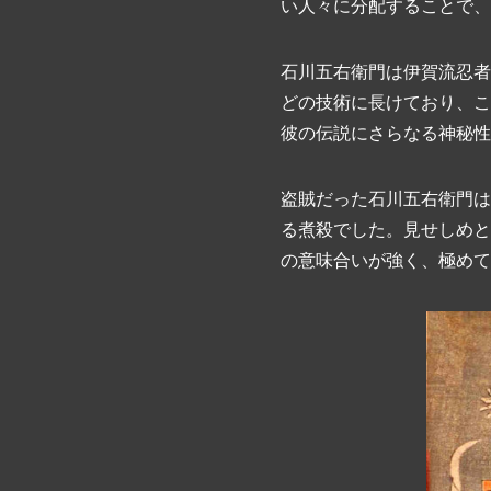
い人々に分配することで、
石川五右衛門は伊賀流忍者
どの技術に長けており、こ
彼の伝説にさらなる神秘性
盗賊だった石川五右衛門は
る煮殺でした。見せしめと
の意味合いが強く、極めて