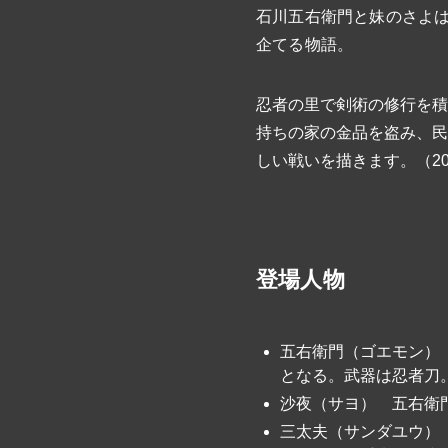
石川五右衛門と妹のさよ
企てる物語。
忍者の里で剣術の修行を積
持ちの家の金品を盗み、民
しい戦いを描きます。（2
登場人物
五右衛門（ゴエモン）
となる。武器は忍者刀
沙夜（サヨ） 五右衛
三太夫（サンダユウ）