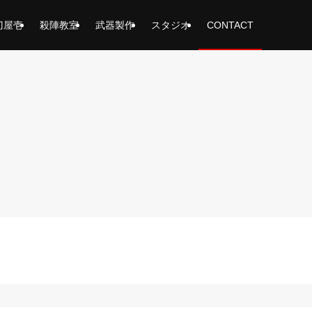
刀屋壱
殺陣教室
武器製作
スタジオ
CONTACT