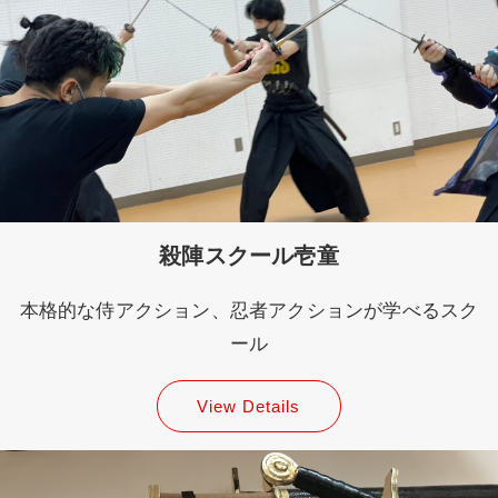
殺陣スクール壱童
本格的な侍アクション、忍者アクションが学べるスク
ール
View Details