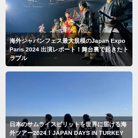
海外ジャパンフェス最大規模のJapan Expo
Paris 2024 出演レポート！舞台裏で起きたト
ラブル
日本のサムライスピリットを世界に届ける海
外ツアー2024！JAPAN DAYS IN TURKEY