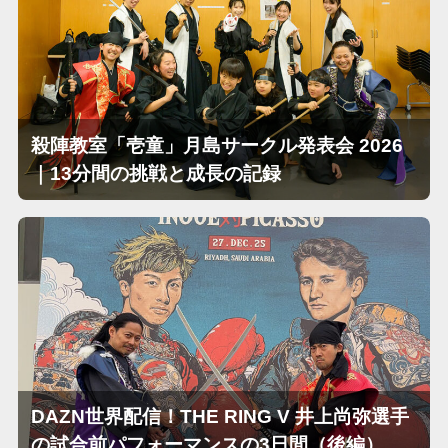
殺陣教室「壱童」月島サークル発表会 2026
｜13分間の挑戦と成長の記録
DAZN世界配信！THE RING V 井上尚弥選手
の試合前パフォーマンスの3日間（後編）