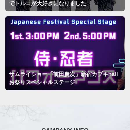
でトルコが大好きになりました
サムライショー「前田慶次」新宿カブキhall
お祭りスペシャルステージ