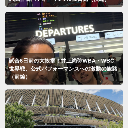
試合6日前の大抜擢！井上尚弥WBA・WBC
世界戦、公式パフォーマンスへの激動の旅路
（前編）