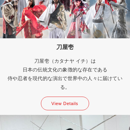
刀屋壱
刀屋壱（カタナヤ イチ）は
日本の伝統文化の象徴的な存在である
侍や忍者を現代的な演出で世界中の人々に届けてい
る。
View Details