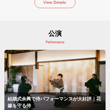
View Details
公演
Performance
結婚式余興で侍パフォーマンスが大好評｜花
嫁を守る侍