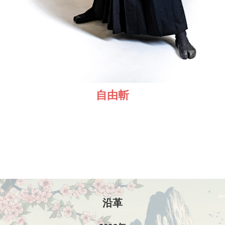
自由斬
沿革
沿革