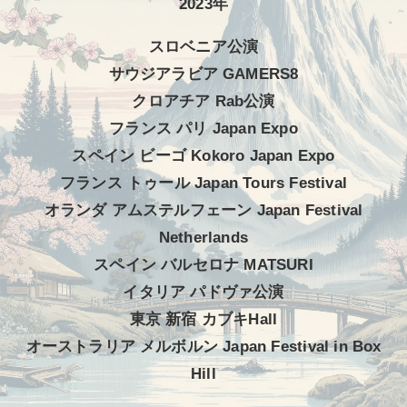
2023年
スロベニア公演
サウジアラビア GAMERS8
クロアチア Rab公演
フランス パリ Japan Expo
スペイン ビーゴ Kokoro Japan Expo
フランス トゥール Japan Tours Festival
オランダ アムステルフェーン Japan Festival
Netherlands
スペイン バルセロナ MATSURI
イタリア パドヴァ公演
東京 新宿 カブキHall
オーストラリア メルボルン Japan Festival in Box
Hill