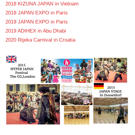
2018 KIZUNA JAPAN in Vietnam
2018 JAPAN EXPO in Paris
2019 JAPAN EXPO in Paris
2019 ADIHEX in Abu Dhabi
2020 Rijeka Carnival in Croatia